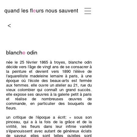
<​
blanch
e
odin
née le 25 février 1865 à troyes, blanche odin
décide vers l'âge de vingt ans de se consacrer à
la peinture et devient vers 1890 l'élève de
l'aquarelliste madeleine lemaire à paris, à une
époque où l'école des beaux-arts est fermée
aux femmes. elle ouvre un atelier au 21, rue du
vieux colombier qui connaît un grand succès.
elle expose ses œuvres à la galerie petit à paris
et réalise de nombreuses œuvres de
commande, en particulier des bouquets de
fleurs.
un critique de l'époque a écrit: « sous son
pinceau, qui a à la fois de la grâce et de la
virilité, les fleurs dans leur infinie variété
s'épanouissent avec autant de généreux éclats
de saveur. elles sont telles qu'elles sont